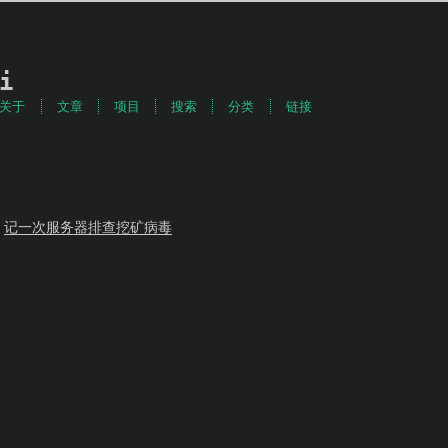
i
关于
文章
项目
搜索
分类
链接
记一次服务器排查挖矿病毒