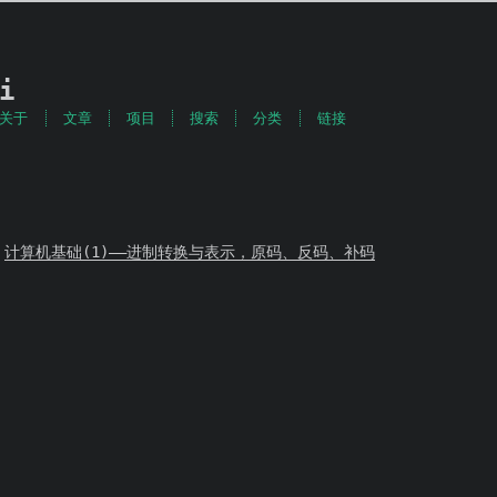
i
关于
文章
项目
搜索
分类
链接
计算机基础(1)——进制转换与表示，原码、反码、补码