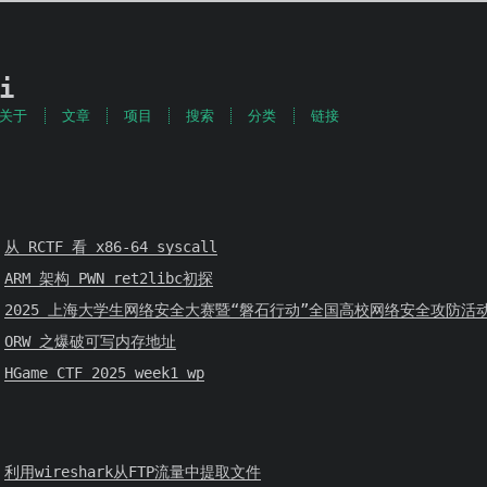
i
关于
文章
项目
搜索
分类
链接
从 RCTF 看 x86-64 syscall
ARM 架构 PWN ret2libc初探
2025 上海大学生网络安全大赛暨“磐石行动”全国高校网络安全攻防活动
ORW 之爆破可写内存地址
HGame CTF 2025 week1 wp
利用wireshark从FTP流量中提取文件