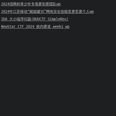
2024强网杯青少年专项赛初赛团队wp
2024年江苏移动“赋能建功”网络安全技能竞赛竞赛个人wp
IDA 大小端序问题(BUUCTF SimpleRev)
NewStar CTF 2024 校内赛道 week1 wp