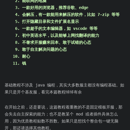
能联网的电脑
一款好用的浏览器，推荐谷歌、edge
会解压，有一款能用来解压的软件，比如 7-zip 等等
打开隐藏目录和文件扩展名显示
一款趁手的文本编辑器，如 vscode 等等
初中英语水平，以及能够上网找翻译的能力
不奢求开服赚米回本、敢于试错的心态
敢于自主解决问题的心态
耐心
钱
基础教程不涉及 java 编程，其实大多数服主都没有编程基础。如
果只是开个基友服，看完本篇教程绰绰有余
在开始之前，还是要说，这篇教程着重教的不是固定模板开服，那
会失去自主探索的能力；也不是教某个 mod 或者插件具体怎么
用，因为优质教程贴数不胜数。如果只是想找个整合包一键无脑
开，那还请选择其他教程。