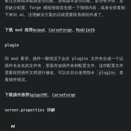
要注意模组加载器是否匹配，游戏版本是否匹配，是否有冲突，是
否缺少前置。forge 模组报错首先搜一下报错内容，或者全部复制
下来问 ai。没用解决方案的话就需要联系模组作者了。
下载 mod 推荐
mcmod
、
CurseForge
、
Modrinth
plugin
同 mod 要求。插件一般情况下会在 plugins 文件夹生成一个以
插件名命名的文件夹，里面存放插件各种配置文件。这些配置文件
需要按照插件文档进行修改。可以在后台使用指令
plugins
查
看插件情况。
下载插件推荐
SpigotMC
、
CurseForge
server.properties 详解