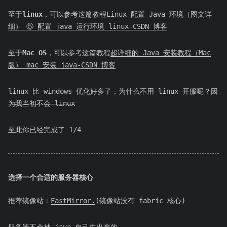
至于
linux
，可以参考这篇教程
Linux 配置 Java 环境（图文详
细）_⑤ 配置 java 运行环境 linux-CSDN 博客
至于
Mac OS
，可以参考这篇教程
超详细的 Java 安装教程（Mac
版）_mac 安装 java-CSDN 博客
linux 比 windows 优化好多了，为什么不用 linux 开服呢？因
为我当初不会 linux
至此你已经完成了 1/4
选择一个合适的服务器核心
推荐镜像站：
FastMirror.
(镜像站没有 fabric 核心)