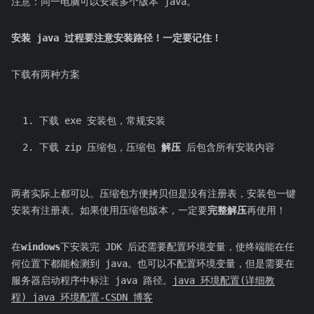
注意：同一电脑可以安装多个版本 java。
安装 java 过程要注意安装路径！一定要记住！
下载有两种方案
下载 exe 安装包，常规安装
下载 zip 压缩包，压缩包
解压
后包含所有安装内容
两者实际上都可以。压缩包方便拷贝但是没有注册表，安装包一键
安装有注册表。如果使用压缩包版本，一定要
完整解压
再使用！
在
windows
下安装完 JDK 后还需要配置环境变量，使终端能在任
何位置下都能检测到 java。也可以不配置环境变量，但是需要在
服务器启动程序中标注 java 路径。
java 环境配置(详细教
程)_java 环境配置-CSDN 博客