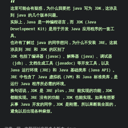
这里可能会有疑惑，为什么我要把 java 写为 JDK，这涉及
到 java 的几个版本问题。
实际上，Java 是一种编程语言，而 JDK（Java
Development Kit）是用于开发 Java 应用程序的一套工
具。
也许有了解过 java 的同学想问，为什么不安装 JRE。这就
涉及到 JRE 和 JDK 的区别了
JDK 包括了编译器（javac）、解释器（java）、调试器
（jdb）、文档生成工具（javadoc）等开发工具，以及
Java 运行环境（JRE）和 Java 基础类库（Java API）。
JRE 中包含了 Java 虚拟机（JVM）和 Java 标准类库，是
运行 Java 程序所必需的环境。
换句话说，JDK 是 JRE plus，JRE 能实现的功能，JDK
都能实现。JRE 没有的功能 ，JDK 也能实现。如果有想要
从事 Java 开发的同学，JDK 是刚需。所以果断装全面的，
避免以后出现各种麻烦。