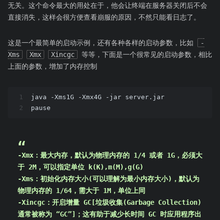
无关。这个命令最大的用处在于，他会让终端在服务器关闭后不会
直接消失，这样会很方便查看崩服的原因，不然只能看日志了。
这是一个最简单的启动示例，还有各种各样的启动参数，比如
-
Xms
Xmx
Xincgc
等等，下面是一个很常见的启动参数，相比
上面的参数，增加了内存控制
1
java -Xms1G -Xmx4G -jar server.jar
2
pause
-Xmx
：最大内存，默认为物理内存的 1/4 或者 1G，必须大
于 2M，可以指定单位 k(K),m(M),g(G)
-Xms
：初始化内存大小(可以理解为最小内存大小)，默认为
物理内存的 1/64，需大于 1M，单位上同
-Xincgc
：开启增量 GC[垃圾收集(Garbage Collection)
通常被称为 “GC”]；这有助于减少长时间 GC 时应用程序出