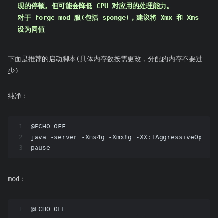
现的停顿。但可能会降低 CPU 对应用的处理能力。
对于 forge mod 服(包括 sponge)，建议将-Xmx 和-Xms
设为同值
下面是推荐的启动脚本(具体内存数按需更改，分配的内存不要过
少)
纯净：
1
@ECHO OFF
2
java -server -Xms4g -Xmx8g -XX:+AggressiveOpts 
3
pause
mod：
1
@ECHO OFF