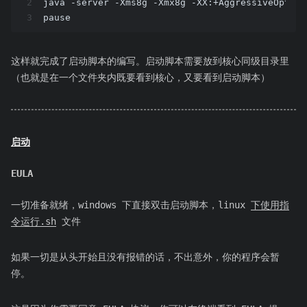
2
java -server -Xms8g -Xmx8g -XX:+AggressiveOpts 
3
pause
这样就完成了启动脚本的编写。启动脚本需要放到核心同级目录里
（也就是在一个文件夹内既要看到核心，又要看到启动脚本）
启动
EULA
一切准备就绪，windows 下直接双击启动脚本，linux
下使用指
令运行.sh
文件
如果一切是从头开始且没有报错的话，不出意外，你的程序会暂
停。