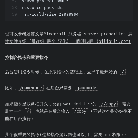
57
spawn-protection=16
58
resource-pack-sha1=
59
max-world-size=29999984
也可以参考这篇文章
Minecraft 服务器 server.properties 属
性文件介绍 (最详细 最全 汉化) - 哔哩哔哩 (bilibili.com)
控制台指令和重要指令
后台使用指令时候，在原版指令的基础上，去掉了最开始的
/
比如，
/gamemode
在后台只需要
gamemode
如果指令是双斜杠开头，比如 worldedit 中的
//copy
，需要
删掉一个
/
，也就是在后台输入
/copy
(不过这个指令好像不
能在后台执行)
几个很重要的指令(这些指令游戏内也可以用，需要 op 权限)：